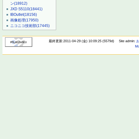
ン
(18912)
JXD S5110
(18441)
IBOutlet
(18156)
画像処理
(17950)
ニコニコ技術部
(17445)
最終更新:2011-04-29 (金) 10:09:25 (5579d)
Site admin:
Mo