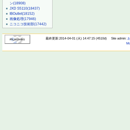
ン
(18908)
JXD S5110
(18437)
IBOutlet
(18152)
画像処理
(17946)
ニコニコ技術部
(17442)
最終更新:2014-04-01 (火) 14:47:15 (4510d)
Site admin:
Mo