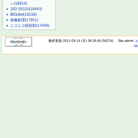
ン
(18914)
JXD S5110
(18443)
IBOutlet
(18158)
画像処理
(17951)
ニコニコ技術部
(17445)
最終更新:2011-03-14 (月) 08:26:49 (5627d)
Site admin:
Mo