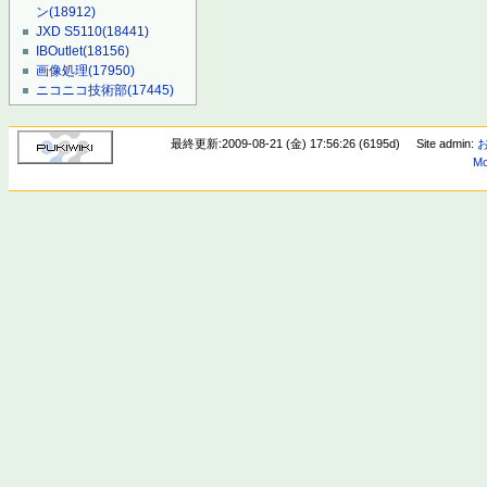
ン
(18912)
JXD S5110
(18441)
IBOutlet
(18156)
画像処理
(17950)
ニコニコ技術部
(17445)
最終更新:2009-08-21 (金) 17:56:26 (6195d)
Site admin:
Mo