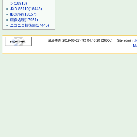
ン
(18913)
JXD S5110
(18443)
IBOutlet
(18157)
画像処理
(17951)
ニコニコ技術部
(17445)
最終更新:2019-06-27 (木) 04:46:20 (2600d)
Site admin:
Mo