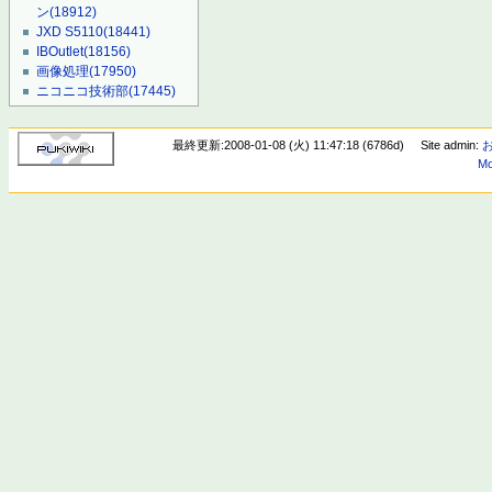
ン
(18912)
JXD S5110
(18441)
IBOutlet
(18156)
画像処理
(17950)
ニコニコ技術部
(17445)
最終更新:2008-01-08 (火) 11:47:18 (6786d)
Site admin:
Mo