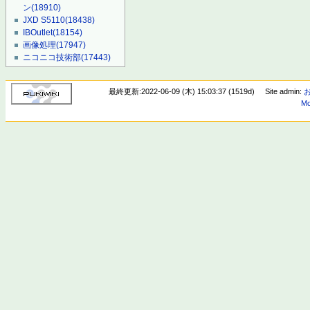
ン
(18910)
JXD S5110
(18438)
IBOutlet
(18154)
画像処理
(17947)
ニコニコ技術部
(17443)
最終更新:2022-06-09 (木) 15:03:37 (1519d)
Site admin:
Mo