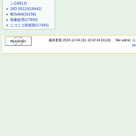
ン
(18913)
JXD S5110
(18442)
IBOutlet
(18156)
画像処理
(17950)
ニコニコ技術部
(17445)
最終更新:2024-12-04 (水) 10:42:44 (612d)
Site admin:
お
Mo