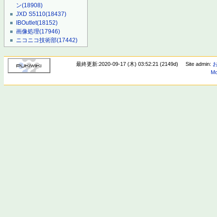
ン
(18908)
JXD S5110
(18437)
IBOutlet
(18152)
画像処理
(17946)
ニコニコ技術部
(17442)
最終更新:2020-09-17 (木) 03:52:21 (2149d)
Site admin:
Mo