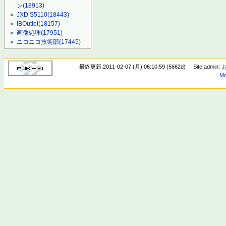
ン
(18913)
JXD S5110
(18443)
IBOutlet
(18157)
画像処理
(17951)
ニコニコ技術部
(17445)
最終更新:2011-02-07 (月) 06:10:59 (5662d)
Site admin:
Mo