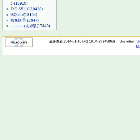
ン
(18910)
JXD S5110
(18438)
IBOutlet
(18154)
画像処理
(17947)
ニコニコ技術部
(17443)
最終更新:2014-01-15 (水) 18:34:23 (4586d)
Site admin:
Mo