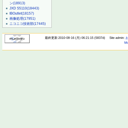
ン
(18913)
JXD S5110
(18443)
IBOutlet
(18157)
画像処理
(17951)
ニコニコ技術部
(17445)
最終更新:2010-08-16 (月) 06:21:15 (5837d)
Site admin:
Mo