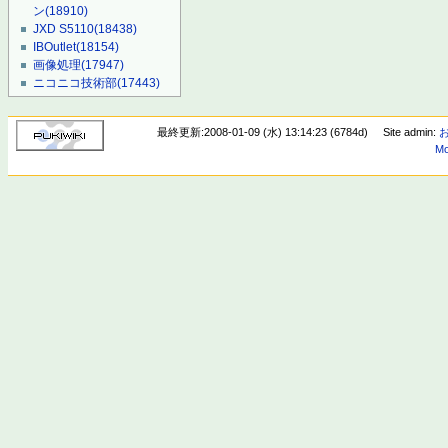
ン
(18910)
JXD S5110
(18438)
IBOutlet
(18154)
画像処理
(17947)
ニコニコ技術部
(17443)
最終更新:2008-01-09 (水) 13:14:23 (6784d)
Site admin:
Mo