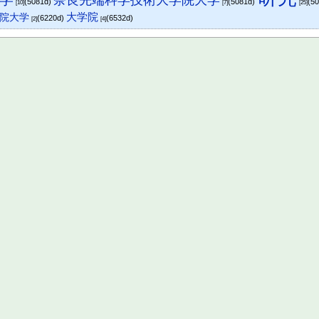
奈良先端科学技術大学院大学
(5081d)
(5081d)
(5
[10]
[7]
[25]
大学院
院大学
(6220d)
(6532d)
[2]
[4]