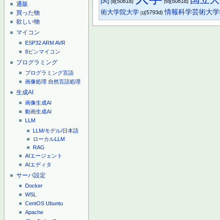
(5081d)
(5081d)
[8]
[50]
通販
術大学院大学
情報科学芸術大学
買った物
(5793d)
[1]
欲しい物
マイコン
ESP32
ARM
AVR
8ピンマイコン
プログラミング
プログラミング言語
画像処理
自然言語処理
生成AI
画像生成AI
動画生成AI
LLM
LLM/モデル/日本語
ローカルLLM
RAG
AIエージェント
AIエディタ
サーバ設定
Docker
WSL
CentOS
Ubuntu
Apache