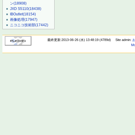
ン
(18908)
JXD S5110
(18438)
IBOutlet
(18154)
画像処理
(17947)
ニコニコ技術部
(17442)
最終更新:2013-06-26 (水) 13:48:19 (4789d)
Site admin:
Mo