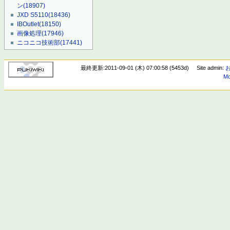
ン
(18907)
JXD S5110
(18436)
IBOutlet
(18150)
画像処理
(17946)
ニコニコ技術部
(17441)
最終更新:2011-09-01 (木) 07:00:58 (5453d)
Site admin:
Mo