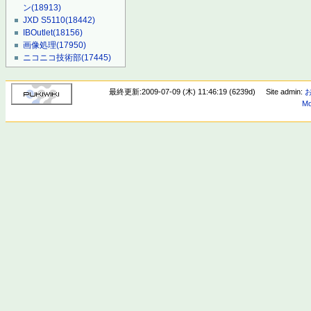
ン
(18913)
JXD S5110
(18442)
IBOutlet
(18156)
画像処理
(17950)
ニコニコ技術部
(17445)
最終更新:2009-07-09 (木) 11:46:19 (6239d)
Site admin:
Mo