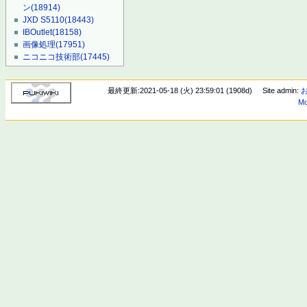
ン
(18914)
JXD S5110
(18443)
IBOutlet
(18158)
画像処理
(17951)
ニコニコ技術部
(17445)
最終更新:2021-05-18 (火) 23:59:01 (1908d)
Site admin:
Mo