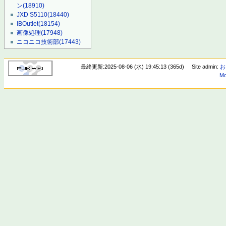
ン
(18910)
JXD S5110
(18440)
IBOutlet
(18154)
画像処理
(17948)
ニコニコ技術部
(17443)
最終更新:2025-08-06 (水) 19:45:13 (365d)
Site admin:
お
Mo