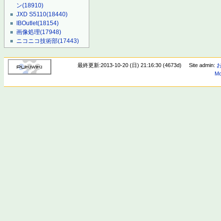
ン
(18910)
JXD S5110
(18440)
IBOutlet
(18154)
画像処理
(17948)
ニコニコ技術部
(17443)
最終更新:2013-10-20 (日) 21:16:30 (4673d)
Site admin:
Mo