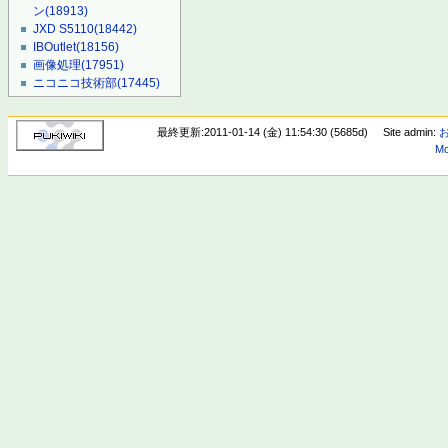
ン
(18913)
JXD S5110
(18442)
IBOutlet
(18156)
画像処理
(17951)
ニコニコ技術部
(17445)
最終更新:2011-01-14 (金) 11:54:30 (5685d)
Site admin:
Mo