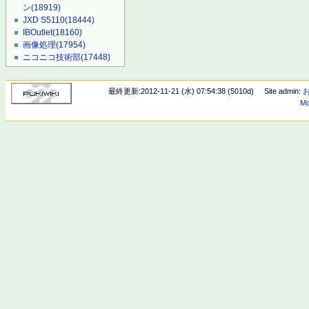
ン
(18919)
JXD S5110
(18444)
IBOutlet
(18160)
画像処理
(17954)
ニコニコ技術部
(17448)
最終更新:2012-11-21 (水) 07:54:38 (5010d)
Site admin:
Mo