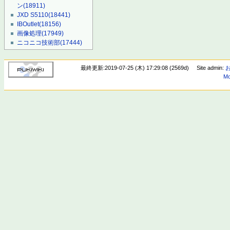
ン
(18911)
JXD S5110
(18441)
IBOutlet
(18156)
画像処理
(17949)
ニコニコ技術部
(17444)
最終更新:2019-07-25 (木) 17:29:08 (2569d)
Site admin:
Mo