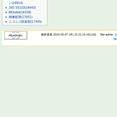
ン
(18914)
JXD S5110
(18443)
IBOutlet
(18158)
画像処理
(17951)
ニコニコ技術部
(17445)
最終更新:2015-05-07 (木) 21:21:14 (4112d)
Site admin:
Mo