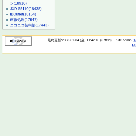
ン
(18910)
JXD S5110
(18438)
IBOutlet
(18154)
画像処理
(17947)
ニコニコ技術部
(17443)
最終更新:2008-01-04 (金) 11:42:10 (6789d)
Site admin:
Mo