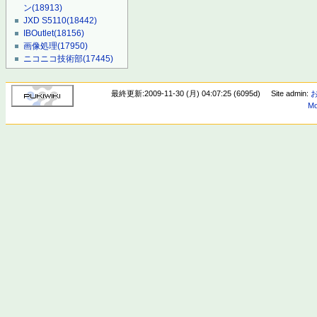
ン
(18913)
JXD S5110
(18442)
IBOutlet
(18156)
画像処理
(17950)
ニコニコ技術部
(17445)
最終更新:2009-11-30 (月) 04:07:25 (6095d)
Site admin:
Mo