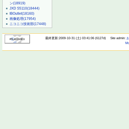
ン
(18919)
JXD S5110
(18444)
IBOutlet
(18160)
画像処理
(17954)
ニコニコ技術部
(17448)
最終更新:2009-10-31 (土) 03:41:06 (6127d)
Site admin:
Mo