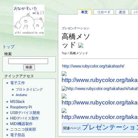
本文
リロード
差分
バ
プレゼンテーション
高橋メソ
ッド
トップ
Top
/ 高橋メソッド
検索
http://www.rubycolor.org/takahashi/
クイックアクセス
電子工作
プロトタイピング
Arduino
M5Stack
Raspberry Pi
USBデバイス開発
HIDデバイス製作
MIDI機器製作
プレゼンテーショ
関連ページ:
ニコニコ技術部
電子部品