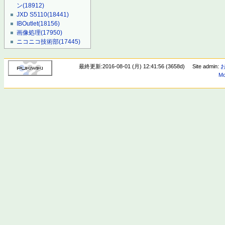
ン
(18912)
JXD S5110
(18441)
IBOutlet
(18156)
画像処理
(17950)
ニコニコ技術部
(17445)
最終更新:2016-08-01 (月) 12:41:56 (3658d)
Site admin:
Mo