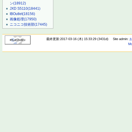
ン
(18912)
JXD S5110
(18441)
IBOutlet
(18156)
画像処理
(17950)
ニコニコ技術部
(17445)
最終更新:2017-03-16 (木) 15:33:29 (3431d)
Site admin:
Mo