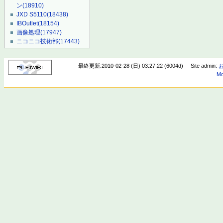
ン
(18910)
JXD S5110
(18438)
IBOutlet
(18154)
画像処理
(17947)
ニコニコ技術部
(17443)
最終更新:2010-02-28 (日) 03:27:22 (6004d)
Site admin:
Mo