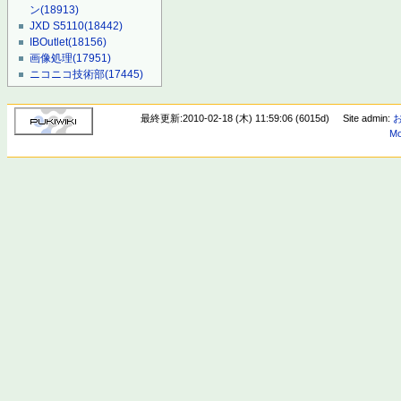
ン
(18913)
JXD S5110
(18442)
IBOutlet
(18156)
画像処理
(17951)
ニコニコ技術部
(17445)
最終更新:2010-02-18 (木) 11:59:06 (6015d)
Site admin:
Mo