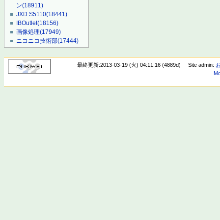
ン
(18911)
JXD S5110
(18441)
IBOutlet
(18156)
画像処理
(17949)
ニコニコ技術部
(17444)
最終更新:2013-03-19 (火) 04:11:16 (4889d)
Site admin:
Mo