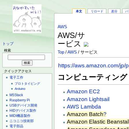
本文
リロード
差分
バ
AWS
AWS/サ
ービス
トップ
検索
Top
/
AWS
/ サービス
https://aws.amazon.com/jp/p
クイックアクセス
コンピューティング
電子工作
プロトタイピング
Arduino
Amazon EC2
M5Stack
Amazon Lightsail
Raspberry Pi
USBデバイス開発
AWS Lambda
HIDデバイス製作
Amazon Batch
?
MIDI機器製作
Amazon Elastic Beanstal
ニコニコ技術部
電子部品