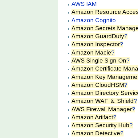
AWS IAM
Amazon Resource Acce
Amazon Cognito
Amazon Secrets Manage
Amazon GuardDuty
?
Amazon Inspector
?
Amazon Macie
?
AWS Single Sign-On
?
Amazon Certificate Man
Amazon Key Managemen
Amazon CloudHSM
?
Amazon Directory Servic
Amazon WAF ＆ Shield
?
AWS Firewall Manager
?
Amazon Artifact
?
Amazon Security Hub
?
Amazon Detective
?