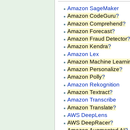
Amazon SageMaker
Amazon CodeGuru
?
Amazon Comprehend
?
Amazon Forecast
?
Amazon Fraud Detector
Amazon Kendra
?
Amazon Lex
Amazon Machine Learni
Amazon Personalize
?
Amazon Polly
?
Amazon Rekognition
Amazon Textract
?
Amazon Transcribe
Amazon Translate
?
AWS DeepLens
AWS DeepRacer
?