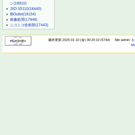
ン
(18910)
JXD S5110
(18440)
IBOutlet
(18154)
画像処理
(17948)
ニコニコ技術部
(17443)
最終更新:2025-01-10 (金) 00:20:10 (574d)
Site admin:
お
Mo