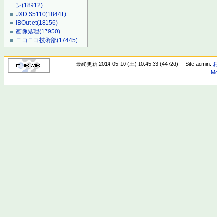
ン
(18912)
JXD S5110
(18441)
IBOutlet
(18156)
画像処理
(17950)
ニコニコ技術部
(17445)
最終更新:2014-05-10 (土) 10:45:33 (4472d)
Site admin:
Mo