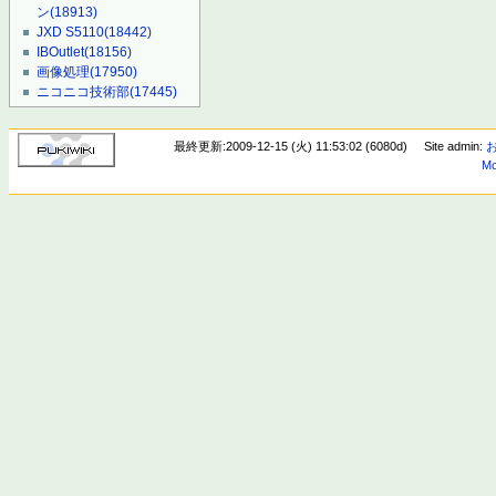
ン
(18913)
JXD S5110
(18442)
IBOutlet
(18156)
画像処理
(17950)
ニコニコ技術部
(17445)
最終更新:2009-12-15 (火) 11:53:02 (6080d)
Site admin:
Mo