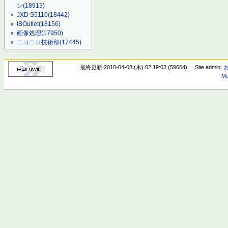
ン
(18913)
JXD S5110
(18442)
IBOutlet
(18156)
画像処理
(17950)
ニコニコ技術部
(17445)
最終更新:2010-04-08 (木) 02:19:03 (5966d)
Site admin:
Mo