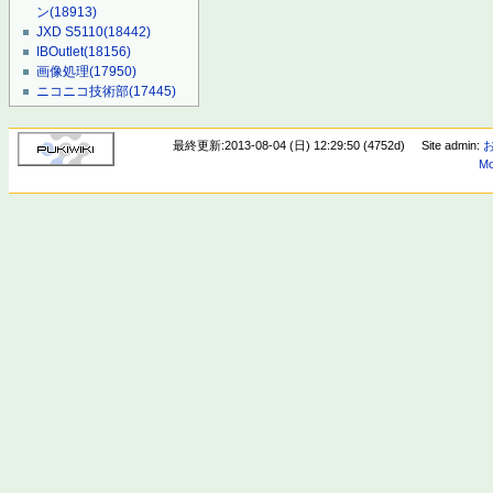
ン
(18913)
JXD S5110
(18442)
IBOutlet
(18156)
画像処理
(17950)
ニコニコ技術部
(17445)
最終更新:2013-08-04 (日) 12:29:50 (4752d)
Site admin:
Mo