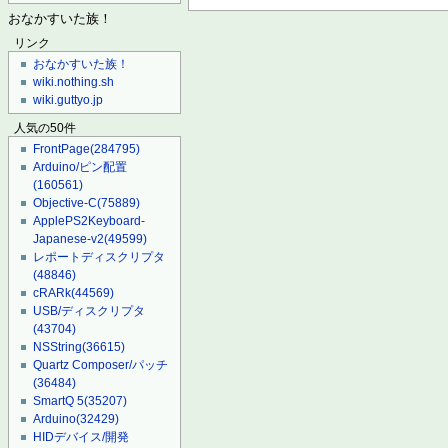
おなかすいた族！
リンク
おなかすいた族！
wiki.nothing.sh
wiki.guttyo.jp
人気の50件
FrontPage
(284795)
Arduino/ピン配置
(160561)
Objective-C
(75889)
ApplePS2Keyboard-
Japanese-v2
(49599)
レポートディスクリプタ
(48846)
cRARk
(44569)
USB/ディスクリプタ
(43704)
NSString
(36615)
Quartz Composer/パッチ
(36484)
SmartQ 5
(35207)
Arduino
(32429)
HIDデバイス/開発