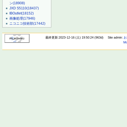
ン
(18908)
JXD S5110
(18437)
IBOutlet
(18152)
画像処理
(17946)
ニコニコ技術部
(17442)
最終更新:2023-12-16 (土) 19:50:24 (963d)
Site admin:
お
Mo