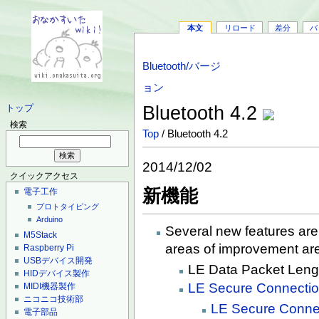
本文
リロード
差分
バ
Bluetooth/バージ
ョン
Bluetooth 4.2
トップ
検索
Top
/ Bluetooth 4.2
2014/12/02
クイックアクセス
新機能
電子工作
プロトタイピング
Arduino
Several new features are
M5Stack
areas of improvement ar
Raspberry Pi
USBデバイス開発
LE Data Packet Leng
HIDデバイス製作
LE Secure Connecti
MIDI機器製作
ニコニコ技術部
LE Secure Connec
電子部品