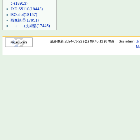
ン
(18913)
JXD S5110
(18443)
IBOutlet
(18157)
画像処理
(17951)
ニコニコ技術部
(17445)
最終更新:2024-03-22 (金) 09:45:12 (870d)
Site admin:
お
Mo