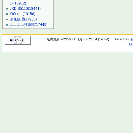
ン
(18912)
JXD S5110
(18441)
IBOutlet
(18156)
画像処理
(17950)
ニコニコ技術部
(17445)
最終更新:2022-08-15 (月) 06:21:34 (1453d)
Site admin:
Mo