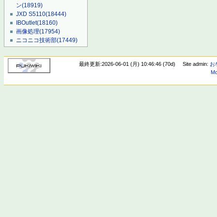
ン
(18919)
JXD S5110
(18444)
IBOutlet
(18160)
画像処理
(17954)
ニコニコ技術部
(17449)
最終更新:2026-06-01 (月) 10:46:46 (70d)
Site admin:
お
Mo