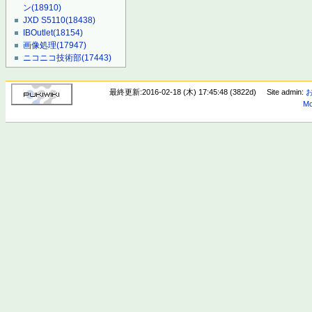
ン
(18910)
JXD S5110
(18438)
IBOutlet
(18154)
画像処理
(17947)
ニコニコ技術部
(17443)
最終更新:2016-02-18 (木) 17:45:48 (3822d)
Site admin:
Mo