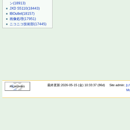
ン
(18913)
JXD S5110
(18443)
IBOutlet
(18157)
画像処理
(17951)
ニコニコ技術部
(17445)
最終更新:2026-05-15 (金) 10:33:37 (86d)
Site admin:
お
Mo