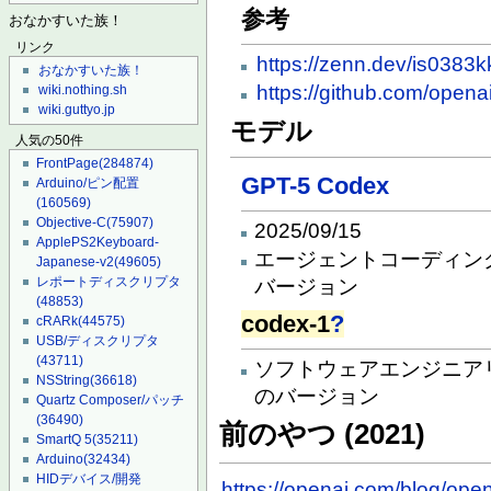
参考
おなかすいた族！
リンク
https://zenn.dev/is0383
おなかすいた族！
https://github.com/open
wiki.nothing.sh
wiki.guttyo.jp
モデル
人気の50件
FrontPage
(284874)
GPT-5 Codex
Arduino/ピン配置
(160569)
Objective-C
(75907)
2025/09/15
ApplePS2Keyboard-
エージェントコーディン
Japanese-v2
(49605)
レポートディスクリプタ
バージョン
(48853)
codex-1
?
cRARk
(44575)
USB/ディスクリプタ
(43711)
ソフトウェアエンジニア
NSString
(36618)
のバージョン
Quartz Composer/パッチ
(36490)
前のやつ (2021)
SmartQ 5
(35211)
Arduino
(32434)
HIDデバイス/開発
https://openai.com/blog/ope