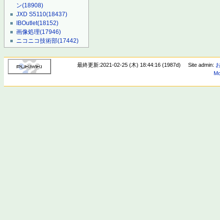
ン
(18908)
JXD S5110
(18437)
IBOutlet
(18152)
画像処理
(17946)
ニコニコ技術部
(17442)
最終更新:2021-02-25 (木) 18:44:16 (1987d)
Site admin:
Mo