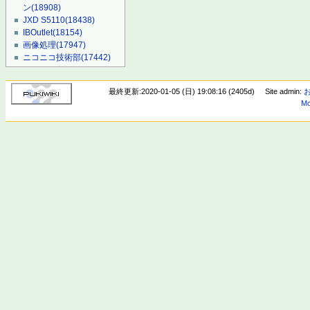
ン
(18908)
JXD S5110
(18438)
IBOutlet
(18154)
画像処理
(17947)
ニコニコ技術部
(17442)
最終更新:2020-01-05 (日) 19:08:16 (2405d)
Site admin:
Mo