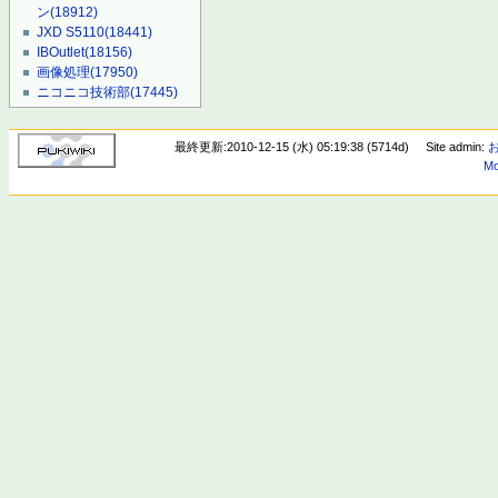
ン
(18912)
JXD S5110
(18441)
IBOutlet
(18156)
画像処理
(17950)
ニコニコ技術部
(17445)
最終更新:2010-12-15 (水) 05:19:38 (5714d)
Site admin:
Mo