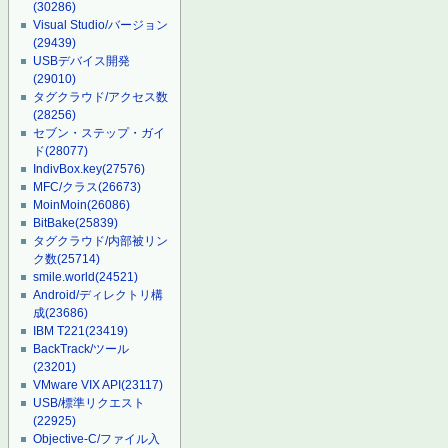
(30286)
Visual Studio/バージョン
(29439)
USBデバイス開発
(29010)
タグクラウド/アクセス数
(28256)
セブン・ステップ・ガイ
ド
(28077)
IndivBox.key
(27576)
MFC/クラス
(26673)
MoinMoin
(26086)
BitBake
(25839)
タグクラウド/内部被リン
ク数
(25714)
smile.world
(24521)
Android/ディレクトリ構
成
(23686)
IBM T221
(23419)
BackTrack/ツール
(23201)
VMware VIX API
(23117)
USB/標準リクエスト
(22925)
Objective-C/ファイル入