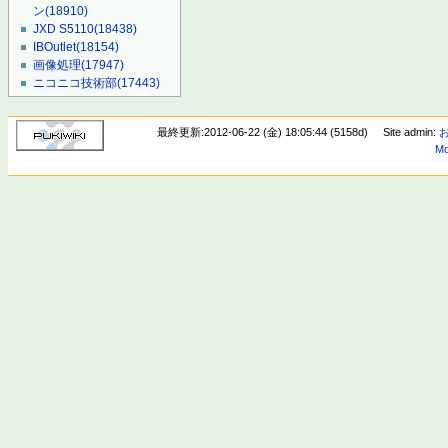
ン
(18910)
JXD S5110
(18438)
IBOutlet
(18154)
画像処理
(17947)
ニコニコ技術部
(17443)
最終更新:2012-06-22 (金) 18:05:44 (5158d)
Site admin:
Mo