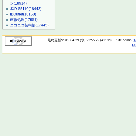
ン
(18914)
JXD S5110
(18443)
IBOutlet
(18158)
画像処理
(17951)
ニコニコ技術部
(17445)
最終更新:2015-04-29 (水) 22:55:22 (4119d)
Site admin:
Mo