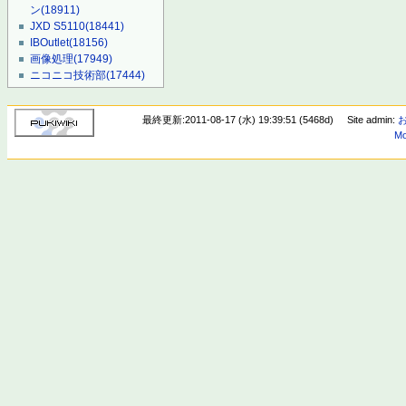
ン
(18911)
JXD S5110
(18441)
IBOutlet
(18156)
画像処理
(17949)
ニコニコ技術部
(17444)
最終更新:2011-08-17 (水) 19:39:51 (5468d)
Site admin:
Mo